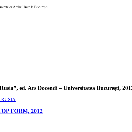
 Emiratelor Arabe Unite la Bucureşti.
sia”, ed. Ars Docendi – Universitatea Bucureşti, 2013 
ed. TOP FORM, 2012