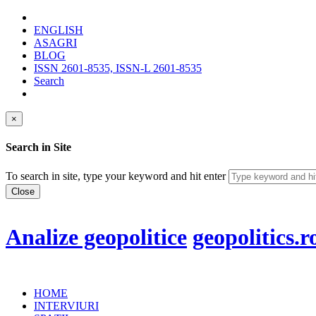
ENGLISH
ASAGRI
BLOG
ISSN 2601-8535, ISSN-L 2601-8535
Search
×
Search in Site
To search in site, type your keyword and hit enter
Close
Analize geopolitice
geopolitics.r
HOME
INTERVIURI