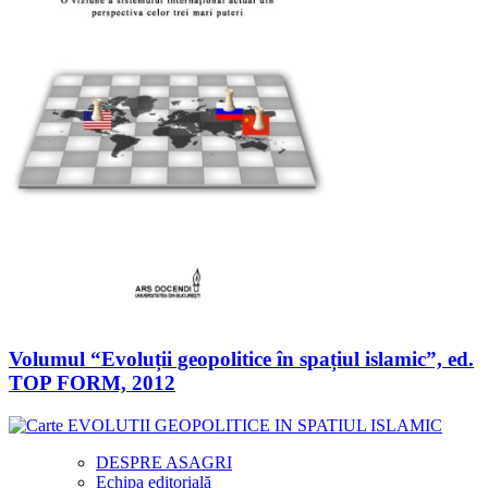
Volumul “Evoluții geopolitice în spațiul islamic”, ed.
TOP FORM, 2012
DESPRE ASAGRI
Echipa editorială