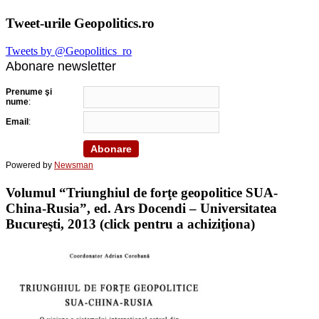
Tweet-urile Geopolitics.ro
Tweets by @Geopolitics_ro
Abonare newsletter
Prenume şi
nume
:
Email
:
Powered by
Newsman
Volumul “Triunghiul de forţe geopolitice SUA-
China-Rusia”, ed. Ars Docendi – Universitatea
Bucureşti, 2013 (click pentru a achiziţiona)