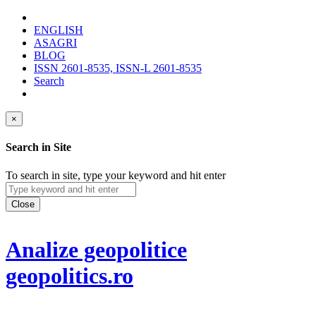
ENGLISH
ASAGRI
BLOG
ISSN 2601-8535, ISSN-L 2601-8535
Search
×
Search in Site
To search in site, type your keyword and hit enter
Close
Analize geopolitice
geopolitics.ro