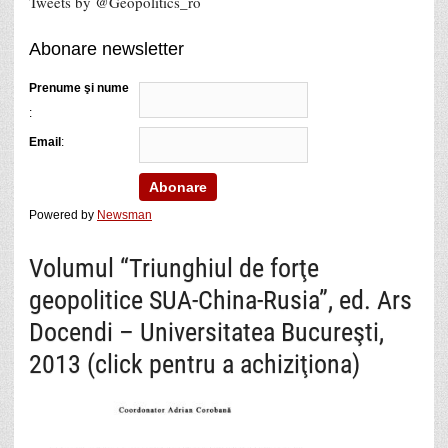
Tweets by @Geopolitics_ro
Abonare newsletter
Prenume şi nume
:
Email
:
Powered by
Newsman
Volumul “Triunghiul de forţe
geopolitice SUA-China-Rusia”, ed. Ars
Docendi – Universitatea Bucureşti,
2013 (click pentru a achiziţiona)