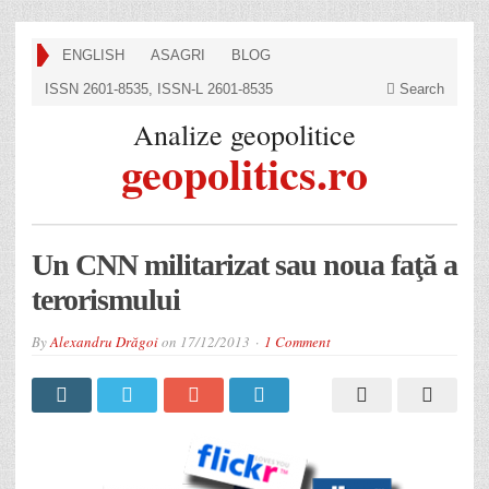
ENGLISH
ASAGRI
BLOG
ISSN 2601-8535, ISSN-L 2601-8535
Search
Analize geopolitice
geopolitics.ro
Un CNN militarizat sau noua faţă a
terorismului
By
Alexandru Drăgoi
on
17/12/2013
1 Comment