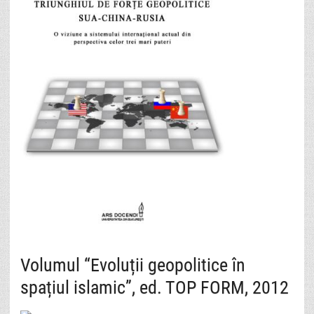
Volumul “Evoluții geopolitice în
spațiul islamic”, ed. TOP FORM, 2012