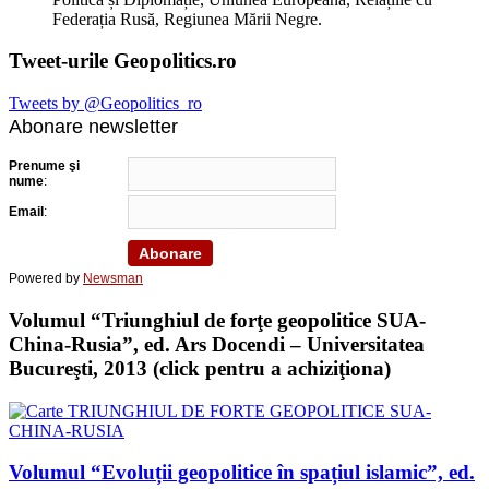
Federația Rusă, Regiunea Mării Negre.
Tweet-urile Geopolitics.ro
Tweets by @Geopolitics_ro
Abonare newsletter
Prenume şi
nume
:
Email
:
Powered by
Newsman
Volumul “Triunghiul de forţe geopolitice SUA-
China-Rusia”, ed. Ars Docendi – Universitatea
Bucureşti, 2013 (click pentru a achiziţiona)
Volumul “Evoluții geopolitice în spațiul islamic”, ed.