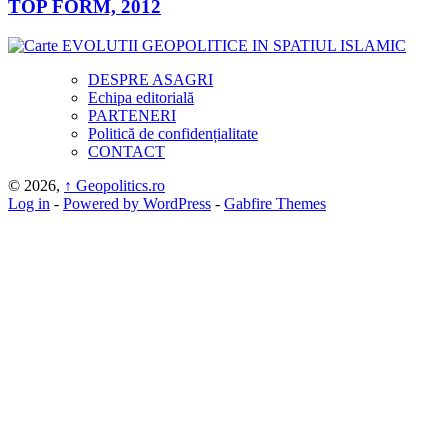
TOP FORM, 2012
DESPRE ASAGRI
Echipa editorială
PARTENERI
Politică de confidențialitate
CONTACT
© 2026,
↑
Geopolitics.ro
Log in
-
Powered by WordPress
-
Gabfire Themes