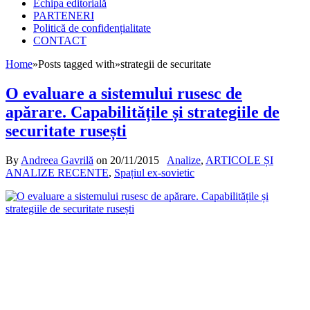
Echipa editorială
PARTENERI
Politică de confidențialitate
CONTACT
Home
»
Posts tagged with
»
strategii de securitate
O evaluare a sistemului rusesc de
apărare. Capabilitățile și strategiile de
securitate rusești
By
Andreea Gavrilă
on
20/11/2015
Analize
,
ARTICOLE ȘI
ANALIZE RECENTE
,
Spațiul ex-sovietic