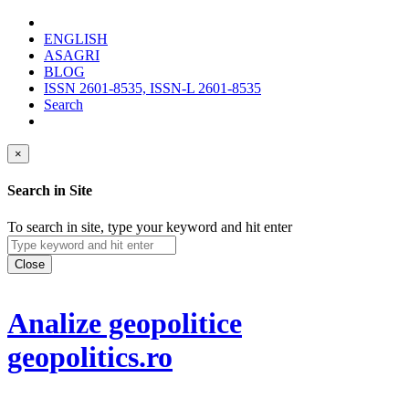
ENGLISH
ASAGRI
BLOG
ISSN 2601-8535, ISSN-L 2601-8535
Search
×
Search in Site
To search in site, type your keyword and hit enter
Close
Analize geopolitice
geopolitics.ro