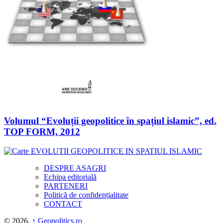
Volumul “Evoluții geopolitice în spațiul islamic”, ed.
TOP FORM, 2012
DESPRE ASAGRI
Echipa editorială
PARTENERI
Politică de confidențialitate
CONTACT
© 2026,
↑
Geopolitics.ro