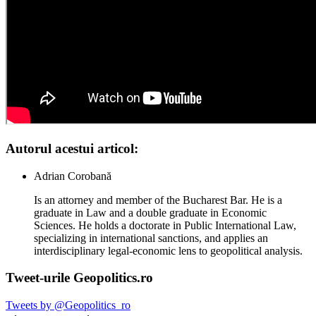
Autorul acestui articol:
Adrian Corobană
Is an attorney and member of the Bucharest Bar. He is a
graduate in Law and a double graduate in Economic
Sciences. He holds a doctorate in Public International Law,
specializing in international sanctions, and applies an
interdisciplinary legal-economic lens to geopolitical analysis.
Tweet-urile Geopolitics.ro
Tweets by @Geopolitics_ro