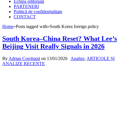
Echipa editorială
PARTENERI
Politică de confidențialitate
CONTACT
Home
»
Posts tagged with
»
South Korea foreign policy
South Korea–China Reset? What Lee’s
Beijing Visit Really Signals in 2026
By
Adrian Corobană
on
13/01/2026
Analize
,
ARTICOLE ȘI
ANALIZE RECENTE