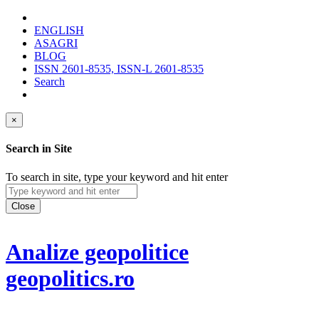
ENGLISH
ASAGRI
BLOG
ISSN 2601-8535, ISSN-L 2601-8535
Search
×
Search in Site
To search in site, type your keyword and hit enter
Close
Analize geopolitice
geopolitics.ro