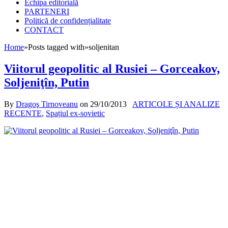
Echipa editorială
PARTENERI
Politică de confidențialitate
CONTACT
Home
»
Posts tagged with
»
soljenitan
Viitorul geopolitic al Rusiei – Gorceakov,
Soljeniţîn, Putin
By
Dragoş Tirnoveanu
on
29/10/2013
ARTICOLE ȘI ANALIZE
RECENTE
,
Spațiul ex-sovietic