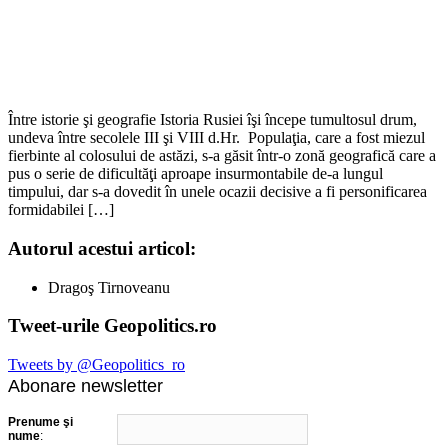
Între istorie şi geografie Istoria Rusiei îşi începe tumultosul drum,
undeva între secolele III şi VIII d.Hr. Populaţia, care a fost miezul
fierbinte al colosului de astăzi, s-a găsit într-o zonă geografică care a
pus o serie de dificultăţi aproape insurmontabile de-a lungul
timpului, dar s-a dovedit în unele ocazii decisive a fi personificarea
formidabilei […]
Autorul acestui articol:
Dragoş Tirnoveanu
Tweet-urile Geopolitics.ro
Tweets by @Geopolitics_ro
Abonare newsletter
Prenume şi
nume
: