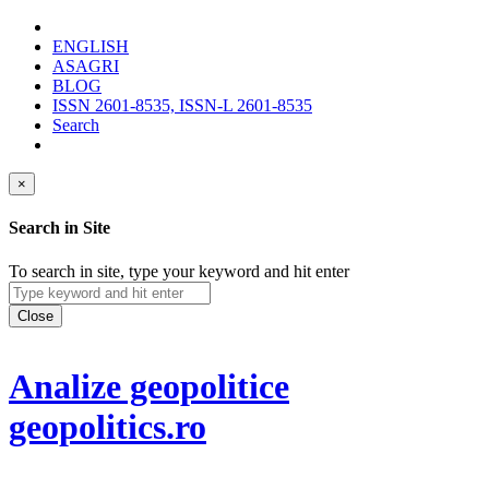
ENGLISH
ASAGRI
BLOG
ISSN 2601-8535, ISSN-L 2601-8535
Search
×
Search in Site
To search in site, type your keyword and hit enter
Close
Analize geopolitice
geopolitics.ro