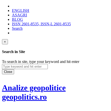
ENGLISH
ASAGRI
BLOG
ISSN 2601-8535, ISSN-L 2601-8535
Search
×
Search in Site
To search in site, type your keyword and hit enter
Close
Analize geopolitice
geopolitics.ro