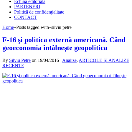
Echipa editorială
PARTENERI
Politică de confidențialitate
CONTACT
Home
»
Posts tagged with
»
silviu petre
F-16 şi politica externă americană. Când
geoeconomia întâlneşte geopolitica
By
Silviu Petre
on
19/04/2016
Analize
,
ARTICOLE ȘI ANALIZE
RECENTE