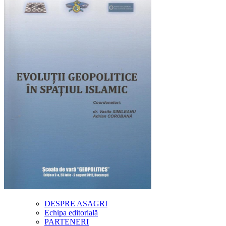
DESPRE ASAGRI
Echipa editorială
PARTENERI