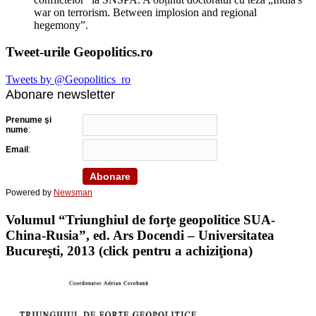
war on terrorism. Between implosion and regional
hegemony”.
Tweet-urile Geopolitics.ro
Tweets by @Geopolitics_ro
Abonare newsletter
Prenume şi
nume
:
Email
:
Powered by
Newsman
Volumul “Triunghiul de forţe geopolitice SUA-
China-Rusia”, ed. Ars Docendi – Universitatea
Bucureşti, 2013 (click pentru a achiziţiona)