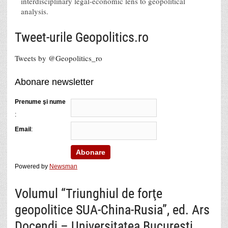
interdisciplinary legal-economic lens to geopolitical
analysis.
Tweet-urile Geopolitics.ro
Tweets by @Geopolitics_ro
Abonare newsletter
Prenume şi nume
:
Email
:
Powered by
Newsman
Volumul “Triunghiul de forţe
geopolitice SUA-China-Rusia”, ed. Ars
Docendi – Universitatea Bucureşti,