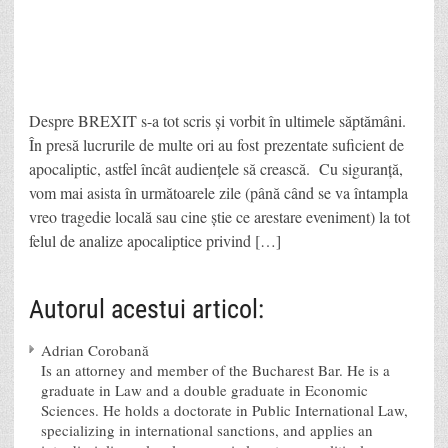
Despre BREXIT s-a tot scris și vorbit în ultimele săptămâni.
În presă lucrurile de multe ori au fost prezentate suficient de
apocaliptic, astfel încât audiențele să crească. Cu siguranță,
vom mai asista în următoarele zile (până când se va întampla
vreo tragedie locală sau cine știe ce arestare eveniment) la tot
felul de analize apocaliptice privind […]
Autorul acestui articol:
Adrian Corobană
Is an attorney and member of the Bucharest Bar. He is a
graduate in Law and a double graduate in Economic
Sciences. He holds a doctorate in Public International Law,
specializing in international sanctions, and applies an