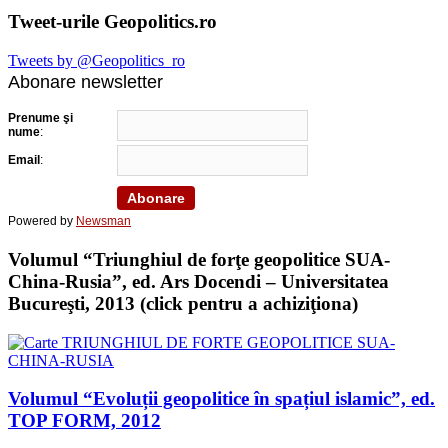
Tweet-urile Geopolitics.ro
Tweets by @Geopolitics_ro
Abonare newsletter
Prenume şi
nume
:
Email
:
Powered by
Newsman
Volumul “Triunghiul de forţe geopolitice SUA-
China-Rusia”, ed. Ars Docendi – Universitatea
Bucureşti, 2013 (click pentru a achiziţiona)
Volumul “Evoluții geopolitice în spațiul islamic”, ed.
TOP FORM, 2012