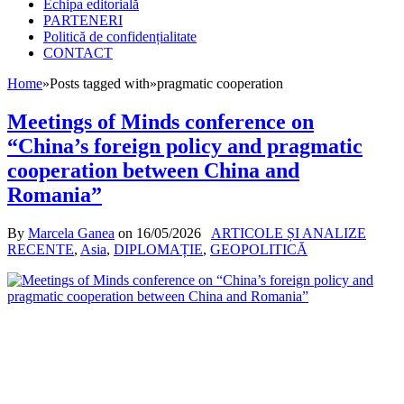
Echipa editorială
PARTENERI
Politică de confidențialitate
CONTACT
Home
»
Posts tagged with
»
pragmatic cooperation
Meetings of Minds conference on
“China’s foreign policy and pragmatic
cooperation between China and
Romania”
By
Marcela Ganea
on
16/05/2026
ARTICOLE ȘI ANALIZE
RECENTE
,
Asia
,
DIPLOMAȚIE
,
GEOPOLITICĂ