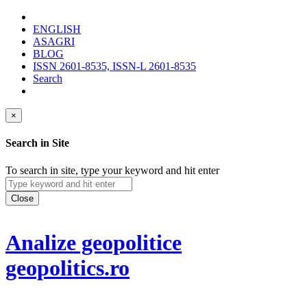
ENGLISH
ASAGRI
BLOG
ISSN 2601-8535, ISSN-L 2601-8535
Search
×
Search in Site
To search in site, type your keyword and hit enter
Close
Analize geopolitice
geopolitics.ro