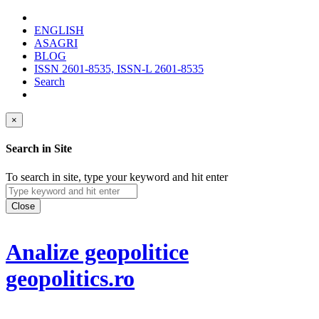
ENGLISH
ASAGRI
BLOG
ISSN 2601-8535, ISSN-L 2601-8535
Search
×
Search in Site
To search in site, type your keyword and hit enter
Close
Analize geopolitice
geopolitics.ro