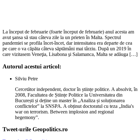
La început de februarie (foarte început de februarie) anul acesta am
avut şansa să stau câteva zile la un prieten în Malta. Spectrul
pandemiei se profila încet-încet, dar intensitatea era departe de cea
pe care o va căpăta câteva săptămâni mai târziu. După un 2019 în
care vizitasem Veneţia, Lisabona şi Salamanca, Malta se adăuga […]
Autorul acestui articol:
Silviu Petre
Cercetător independent, doctor în științe politice. A absolvit, în
2008, Facultatea de Științe Politice la Universitatea din
București și deține un master în „Analiza și soluționarea
conflictelor” la SNSPA. A obținut doctoratul cu teza „India's
war on terrorism. Between implosion and regional
hegemony”.
Tweet-urile Geopolitics.ro