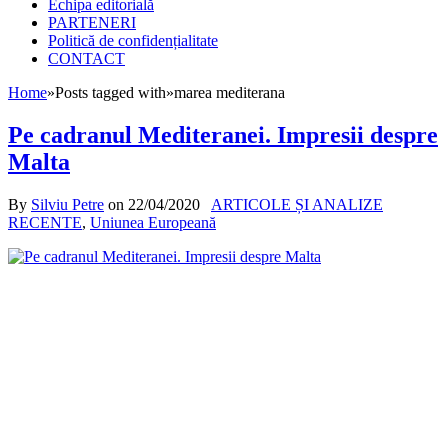
Echipa editorială
PARTENERI
Politică de confidențialitate
CONTACT
Home
»
Posts tagged with
»
marea mediterana
Pe cadranul Mediteranei. Impresii despre
Malta
By
Silviu Petre
on
22/04/2020
ARTICOLE ȘI ANALIZE
RECENTE
,
Uniunea Europeană