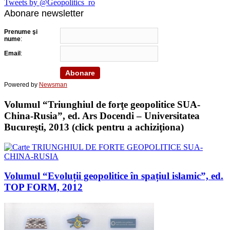
Tweets by @Geopolitics_ro
Abonare newsletter
Prenume şi
nume
:
Email
:
Powered by
Newsman
Volumul “Triunghiul de forţe geopolitice SUA-
China-Rusia”, ed. Ars Docendi – Universitatea
Bucureşti, 2013 (click pentru a achiziţiona)
Volumul “Evoluții geopolitice în spațiul islamic”, ed.
TOP FORM, 2012