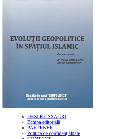
DESPRE ASAGRI
Echipa editorială
PARTENERI
Politică de confidențialitate
CONTACT