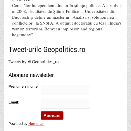
Cercetător independent, doctor în științe politice. A absolvit,
în 2008, Facultatea de Științe Politice la Universitatea din
București și deține un master în „Analiza și soluționarea
conflictelor” la SNSPA. A obținut doctoratul cu teza „India's
war on terrorism. Between implosion and regional
hegemony”.
Tweet-urile Geopolitics.ro
Tweets by @Geopolitics_ro
Abonare newsletter
Prenume şi nume
:
Email
:
Powered by
Newsman