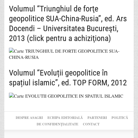
Volumul “Triunghiul de forţe
geopolitice SUA-China-Rusia”, ed. Ars
Docendi – Universitatea Bucureşti,
2013 (click pentru a achiziţiona)
Volumul “Evoluții geopolitice în
spațiul islamic”, ed. TOP FORM, 2012
DESPRE ASAGRI
ECHIPA EDITORIALĂ
PARTENERI
POLITICĂ
DE CONFIDENȚIALITATE
CONTACT