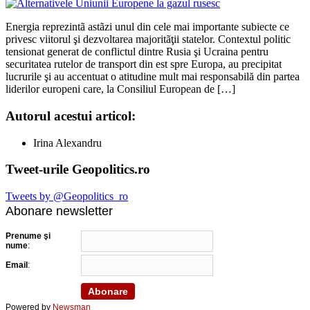
Energia reprezintã astãzi unul din cele mai importante subiecte ce
privesc viitorul şi dezvoltarea majoritãţii statelor. Contextul politic
tensionat generat de conflictul dintre Rusia şi Ucraina pentru
securitatea rutelor de transport din est spre Europa, au precipitat
lucrurile şi au accentuat o atitudine mult mai responsabilă din partea
liderilor europeni care, la Consiliul European de […]
Autorul acestui articol:
Irina Alexandru
Tweet-urile Geopolitics.ro
Tweets by @Geopolitics_ro
Abonare newsletter
Prenume şi
nume
:
Email
:
Powered by
Newsman