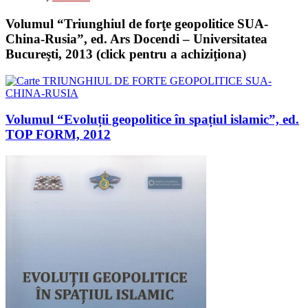
Volumul “Triunghiul de forţe geopolitice SUA-
China-Rusia”, ed. Ars Docendi – Universitatea
Bucureşti, 2013 (click pentru a achiziţiona)
Volumul “Evoluții geopolitice în spațiul islamic”, ed.
TOP FORM, 2012