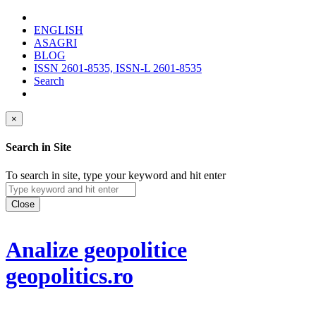
ENGLISH
ASAGRI
BLOG
ISSN 2601-8535, ISSN-L 2601-8535
Search
×
Search in Site
To search in site, type your keyword and hit enter
Close
Analize geopolitice
geopolitics.ro