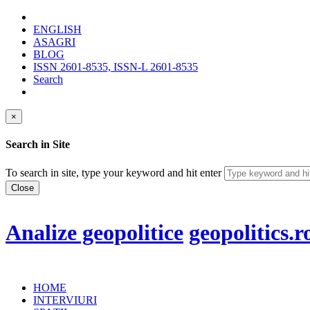
ENGLISH
ASAGRI
BLOG
ISSN 2601-8535, ISSN-L 2601-8535
Search
×
Search in Site
To search in site, type your keyword and hit enter
Close
Analize geopolitice
geopolitics.r
HOME
INTERVIURI