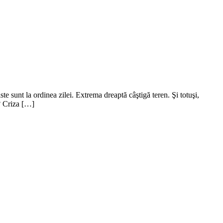
e sunt la ordinea zilei. Extrema dreaptă câştigă teren. Şi totuşi,
c? Criza […]