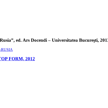
sia”, ed. Ars Docendi – Universitatea Bucureşti, 2013 
ed. TOP FORM, 2012