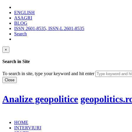
ENGLISH
ASAGRI
BLOG
ISSN 2601-8535, ISSN-L 2601-8535
Search
×
Search in Site
To search in site, type your keyword and hit enter
Close
Analize geopolitice
geopolitics.r
HOME
INTERVIURI