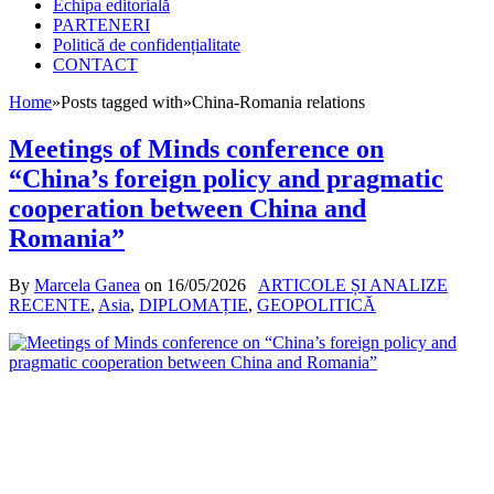
Echipa editorială
PARTENERI
Politică de confidențialitate
CONTACT
Home
»
Posts tagged with
»
China-Romania relations
Meetings of Minds conference on
“China’s foreign policy and pragmatic
cooperation between China and
Romania”
By
Marcela Ganea
on
16/05/2026
ARTICOLE ȘI ANALIZE
RECENTE
,
Asia
,
DIPLOMAȚIE
,
GEOPOLITICĂ