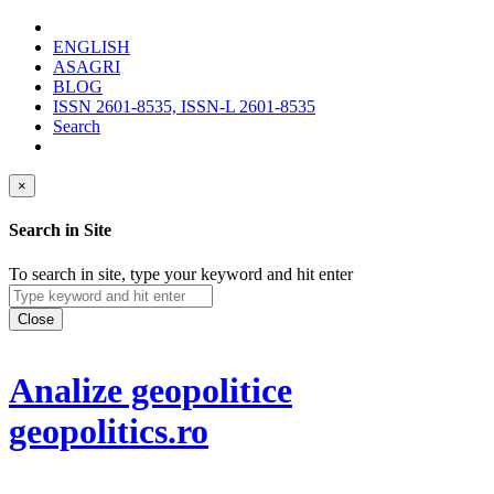
ENGLISH
ASAGRI
BLOG
ISSN 2601-8535, ISSN-L 2601-8535
Search
×
Search in Site
To search in site, type your keyword and hit enter
Close
Analize geopolitice
geopolitics.ro