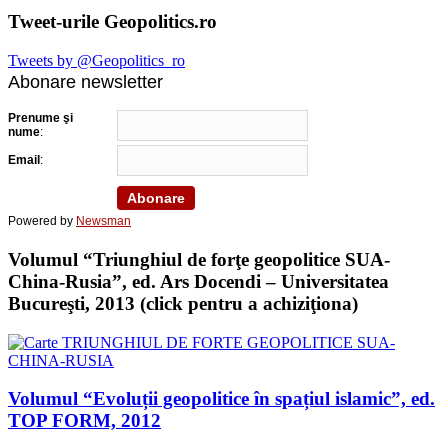
Tweet-urile Geopolitics.ro
Tweets by @Geopolitics_ro
Abonare newsletter
Prenume şi
nume
:
Email
:
Powered by
Newsman
Volumul “Triunghiul de forţe geopolitice SUA-
China-Rusia”, ed. Ars Docendi – Universitatea
Bucureşti, 2013 (click pentru a achiziţiona)
Volumul “Evoluții geopolitice în spațiul islamic”, ed.
TOP FORM, 2012