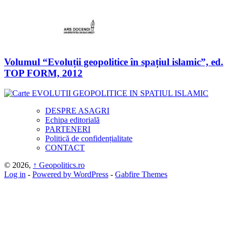
Volumul “Evoluții geopolitice în spațiul islamic”, ed.
TOP FORM, 2012
DESPRE ASAGRI
Echipa editorială
PARTENERI
Politică de confidențialitate
CONTACT
© 2026,
↑
Geopolitics.ro
Log in
-
Powered by WordPress
-
Gabfire Themes