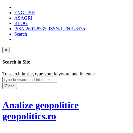
ENGLISH
ASAGRI
BLOG
ISSN 2601-8535, ISSN-L 2601-8535
Search
×
Search in Site
To search in site, type your keyword and hit enter
Close
Analize geopolitice
geopolitics.ro