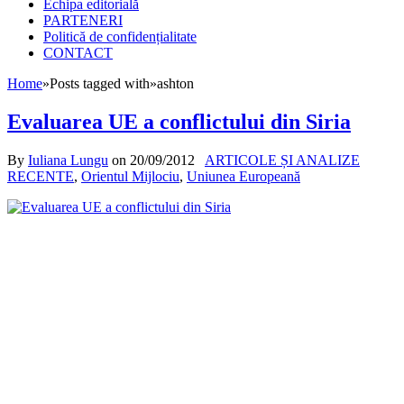
Echipa editorială
PARTENERI
Politică de confidențialitate
CONTACT
Home
»
Posts tagged with
»
ashton
Evaluarea UE a conflictului din Siria
By
Iuliana Lungu
on
20/09/2012
ARTICOLE ȘI ANALIZE
RECENTE
,
Orientul Mijlociu
,
Uniunea Europeană