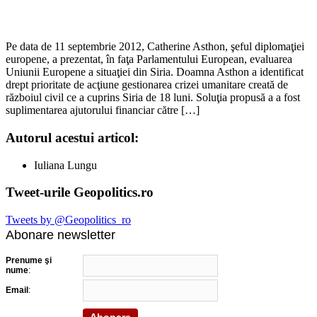
Pe data de 11 septembrie 2012, Catherine Asthon, şeful diplomaţiei
europene, a prezentat, în faţa Parlamentului European, evaluarea
Uniunii Europene a situaţiei din Siria. Doamna Asthon a identificat
drept prioritate de acţiune gestionarea crizei umanitare creată de
războiul civil ce a cuprins Siria de 18 luni. Soluţia propusă a a fost
suplimentarea ajutorului financiar către […]
Autorul acestui articol:
Iuliana Lungu
Tweet-urile Geopolitics.ro
Tweets by @Geopolitics_ro
Abonare newsletter
Prenume şi
nume
:
Email
: