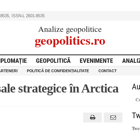
8535, ISSN-L 2601-8535
Analize geopolitice
geopolitics.ro
IPLOMAȚIE
GEOPOLITICĂ
EVENIMENTE
ANALI
ARTENERI
POLITICĂ DE CONFIDENȚIALITATE
CONTACT
sale strategice în Arctica
Au
Cr
Tw
Twe