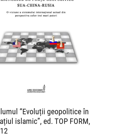
lumul “Evoluții geopolitice în
ațiul islamic”, ed. TOP FORM,
12