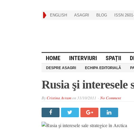
ENGLISH
ASAGRI
BLOG
ISSN 2601-
HOME
INTERVIURI
SPAȚII
D
DESPRE ASAGRI
ECHIPA EDITORIALĂ
P
Rusia şi interesele 
By
Cristina Avram
on
31/10/2011
No Comment