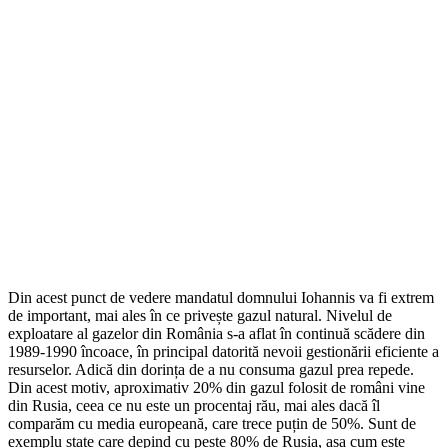
Din acest punct de vedere mandatul domnului Iohannis va fi extrem
de important, mai ales în ce privește gazul natural. Nivelul de
exploatare al gazelor din România s-a aflat în continuă scădere din
1989-1990 încoace, în principal datorită nevoii gestionării eficiente a
resurselor. Adică din dorința de a nu consuma gazul prea repede.
Din acest motiv, aproximativ 20% din gazul folosit de români vine
din Rusia, ceea ce nu este un procentaj rău, mai ales dacă îl
comparăm cu media europeană, care trece puțin de 50%. Sunt de
exemplu state care depind cu peste 80% de Rusia, așa cum este