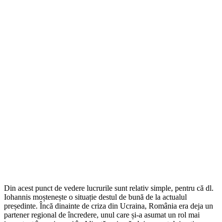
Din acest punct de vedere lucrurile sunt relativ simple, pentru că dl.
Iohannis moștenește o situație destul de bună de la actualul
președinte. Încă dinainte de criza din Ucraina, România era deja un
partener regional de încredere, unul care și-a asumat un rol mai