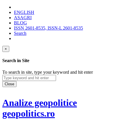
ENGLISH
ASAGRI
BLOG
ISSN 2601-8535, ISSN-L 2601-8535
Search
×
Search in Site
To search in site, type your keyword and hit enter
Close
Analize geopolitice
geopolitics.ro