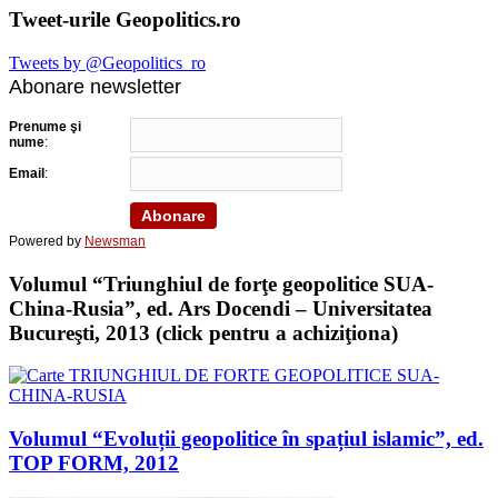
Tweet-urile Geopolitics.ro
Tweets by @Geopolitics_ro
Abonare newsletter
Prenume şi
nume
:
Email
:
Powered by
Newsman
Volumul “Triunghiul de forţe geopolitice SUA-
China-Rusia”, ed. Ars Docendi – Universitatea
Bucureşti, 2013 (click pentru a achiziţiona)
Volumul “Evoluții geopolitice în spațiul islamic”, ed.
TOP FORM, 2012