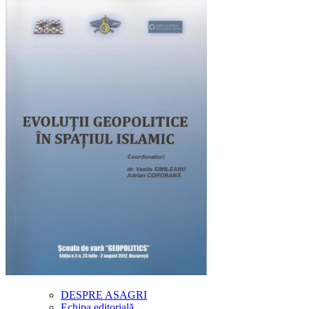
DESPRE ASAGRI
Echipa editorială