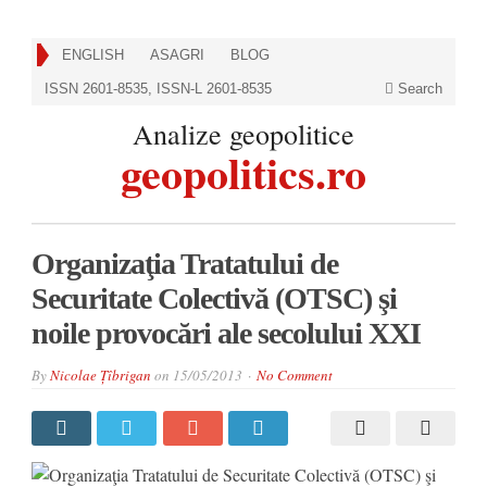
ENGLISH
ASAGRI
BLOG
ISSN 2601-8535, ISSN-L 2601-8535
Search
Analize geopolitice
geopolitics.ro
Organizaţia Tratatului de
Securitate Colectivă (OTSC) şi
noile provocări ale secolului XXI
By
Nicolae Țîbrigan
on
15/05/2013
No Comment