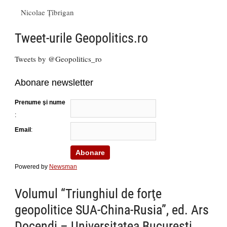
Nicolae Țîbrigan
Tweet-urile Geopolitics.ro
Tweets by @Geopolitics_ro
Abonare newsletter
Prenume şi nume
:
Email
:
Powered by
Newsman
Volumul “Triunghiul de forţe
geopolitice SUA-China-Rusia”, ed. Ars
Docendi – Universitatea Bucureşti,