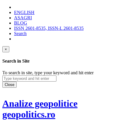
ENGLISH
ASAGRI
BLOG
ISSN 2601-8535, ISSN-L 2601-8535
Search
×
Search in Site
To search in site, type your keyword and hit enter
Close
Analize geopolitice
geopolitics.ro