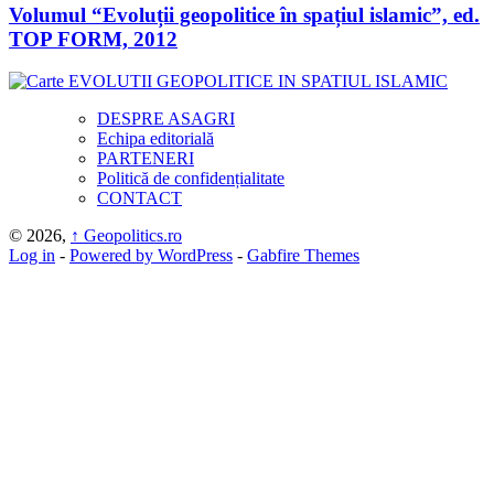
Volumul “Evoluții geopolitice în spațiul islamic”, ed.
TOP FORM, 2012
DESPRE ASAGRI
Echipa editorială
PARTENERI
Politică de confidențialitate
CONTACT
© 2026,
↑
Geopolitics.ro
Log in
-
Powered by WordPress
-
Gabfire Themes