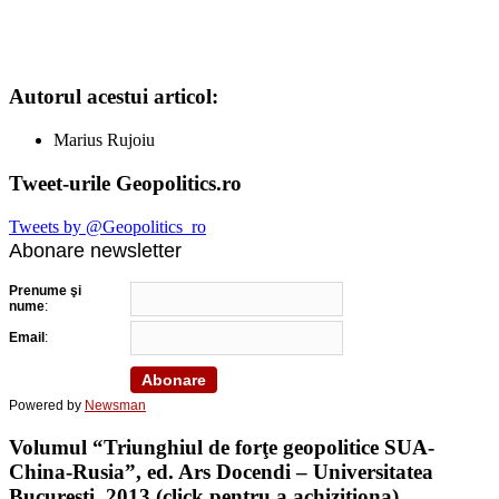
Autorul acestui articol:
Marius Rujoiu
Tweet-urile Geopolitics.ro
Tweets by @Geopolitics_ro
Abonare newsletter
Prenume şi
nume
:
Email
:
Powered by
Newsman
Volumul “Triunghiul de forţe geopolitice SUA-
China-Rusia”, ed. Ars Docendi – Universitatea
Bucureşti, 2013 (click pentru a achiziţiona)