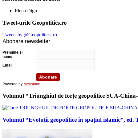
Elena Digu
Tweet-urile Geopolitics.ro
Tweets by @Geopolitics_ro
Abonare newsletter
Prenume şi
nume
:
Email
:
Powered by
Newsman
Volumul “Triunghiul de forţe geopolitice SUA-China-Ru
Volumul “Evoluții geopolitice în spațiul islamic”, 