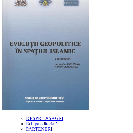
DESPRE ASAGRI
Echipa editorială
PARTENERI