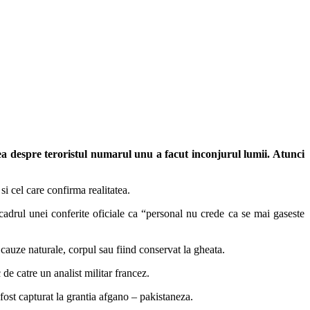
a despre teroristul numarul unu a facut inconjurul lumii. Atunci
i cel care confirma realitatea.
cadrul unei conferite oficiale ca “personal nu crede ca se mai gaseste
cauze naturale, corpul sau fiind conservat la gheata.
de catre un analist militar francez.
fost capturat la grantia afgano – pakistaneza.