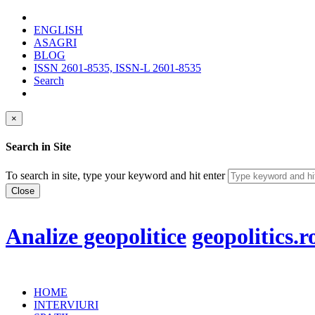
ENGLISH
ASAGRI
BLOG
ISSN 2601-8535, ISSN-L 2601-8535
Search
×
Search in Site
To search in site, type your keyword and hit enter
Close
Analize geopolitice
geopolitics.r
HOME
INTERVIURI