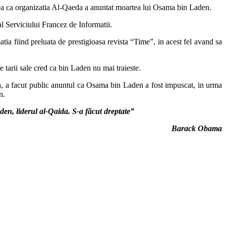
rea ca organizatia Al-Qaeda a anuntat moartea lui Osama bin Laden.
l Serviciului Francez de Informatii.
tia fiind preluata de prestigioasa revista “Time”, in acest fel avand sa
e tarii sale cred ca bin Laden nu mai traieste.
a, a facut public anuntul ca Osama bin Laden a fost impuscat, in urma
n.
en, liderul al-Qaida. S-a făcut dreptate”
Barack Obama