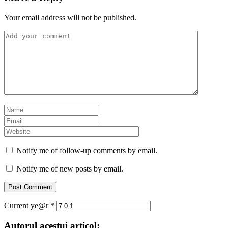
Your email address will not be published.
Notify me of follow-up comments by email.
Notify me of new posts by email.
Current ye@r
*
Autorul acestui articol: