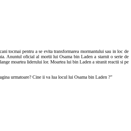
cani tocmai pentru a se evita transformarea mormantului sau in loc de
tuia. Anuntul oficial al mortii lui Osama bin Laden a starnit o serie de
lange moartea liderului lor. Moartea lui bin Laden a stranit reactii si pe
pagina urmatoare? Cine ii va lua locul lui Osama bin Laden ?”