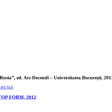
sia”, ed. Ars Docendi – Universitatea Bucureşti, 2013 
ed. TOP FORM, 2012