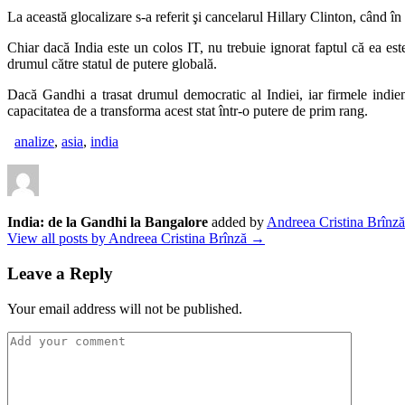
La această glocalizare s-a referit şi cancelarul Hillary Clinton, când în
Chiar dacă India este un colos IT, nu trebuie ignorat faptul că ea este 
drumul către statul de putere globală.
Dacă Gandhi a trasat drumul democratic al Indiei, iar firmele indi
capacitatea de a transforma acest stat într-o putere de prim rang.
analize
,
asia
,
india
India: de la Gandhi la Bangalore
added by
Andreea Cristina Brînză
View all posts by Andreea Cristina Brînză →
Leave a Reply
Your email address will not be published.