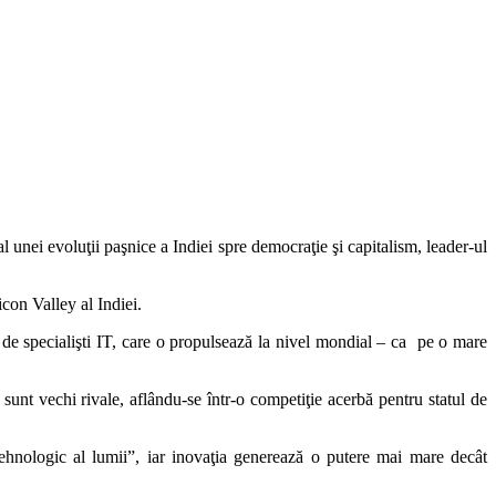
nei evoluţii paşnice a Indiei spre democraţie şi capitalism, leader-ul
icon Valley al Indiei.
ă de specialişti IT, care o propulsează la nivel mondial – ca pe o mare
 sunt vechi rivale, aflându-se într-o competiţie acerbă pentru statul de
ehnologic al lumii”, iar inovaţia generează o putere mai mare decât