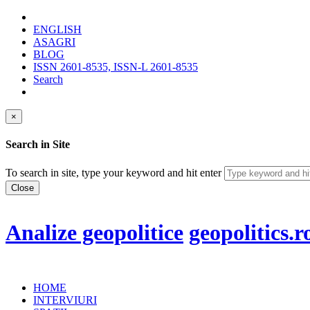
ENGLISH
ASAGRI
BLOG
ISSN 2601-8535, ISSN-L 2601-8535
Search
×
Search in Site
To search in site, type your keyword and hit enter
Close
Analize geopolitice
geopolitics.r
HOME
INTERVIURI