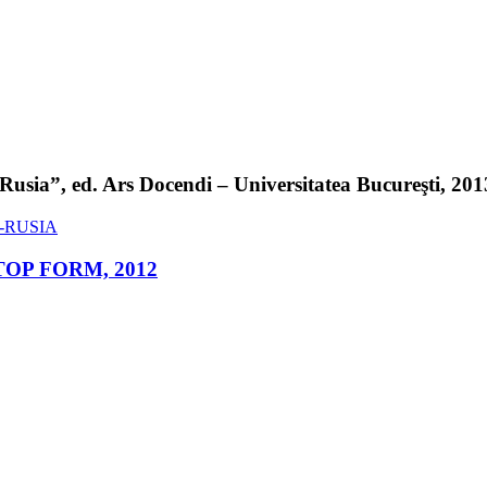
sia”, ed. Ars Docendi – Universitatea Bucureşti, 2013 
ed. TOP FORM, 2012