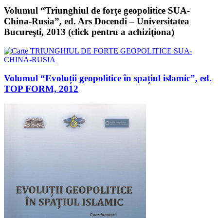
Volumul “Triunghiul de forţe geopolitice SUA-
China-Rusia”, ed. Ars Docendi – Universitatea
Bucureşti, 2013 (click pentru a achiziţiona)
Volumul “Evoluții geopolitice în spațiul islamic”, ed.
TOP FORM, 2012