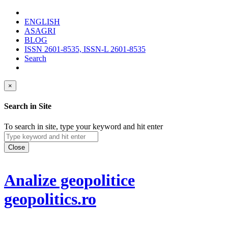
ENGLISH
ASAGRI
BLOG
ISSN 2601-8535, ISSN-L 2601-8535
Search
×
Search in Site
To search in site, type your keyword and hit enter
Close
Analize geopolitice
geopolitics.ro