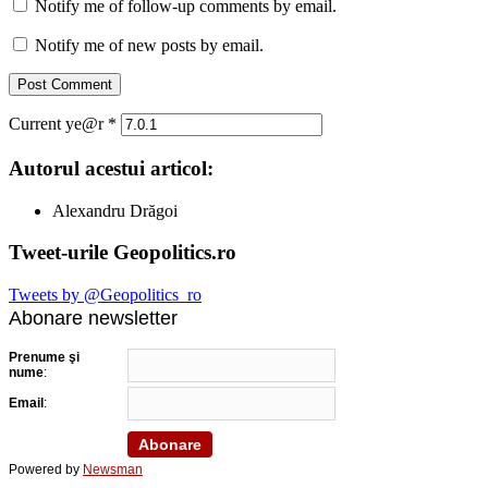
Notify me of follow-up comments by email.
Notify me of new posts by email.
Current ye@r
*
Autorul acestui articol:
Alexandru Drăgoi
Tweet-urile Geopolitics.ro
Tweets by @Geopolitics_ro
Abonare newsletter
Prenume şi
nume
:
Email
:
Powered by
Newsman