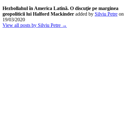
Hezbollahul în America Latină. O discuţie pe marginea
geopoliticii lui Halford Mackinder
added by
Silviu Petre
on
19/03/2020
View all posts by Silviu Petre →