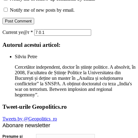
Notify me of new posts by email.
Current ye@r
*
Autorul acestui articol:
Silviu Petre
Cercetător independent, doctor în științe politice. A absolvit, în
2008, Facultatea de Științe Politice la Universitatea din
București și deține un master în „Analiza și soluționarea
conflictelor” la SNSPA. A obținut doctoratul cu teza „India's
war on terrorism. Between implosion and regional
hegemony”.
Tweet-urile Geopolitics.ro
Tweets by @Geopolitics_ro
Abonare newsletter
Prenume şi