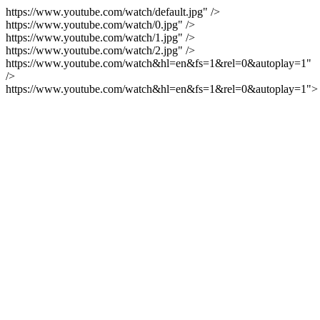
https://www.youtube.com/watch/default.jpg" />
https://www.youtube.com/watch/0.jpg" />
https://www.youtube.com/watch/1.jpg" />
https://www.youtube.com/watch/2.jpg" />
https://www.youtube.com/watch&hl=en&fs=1&rel=0&autoplay=1"
/>
https://www.youtube.com/watch&hl=en&fs=1&rel=0&autoplay=1">