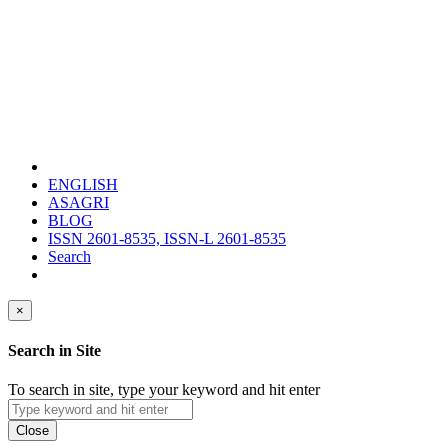
ENGLISH
ASAGRI
BLOG
ISSN 2601-8535, ISSN-L 2601-8535
Search
×
Search in Site
To search in site, type your keyword and hit enter
Close