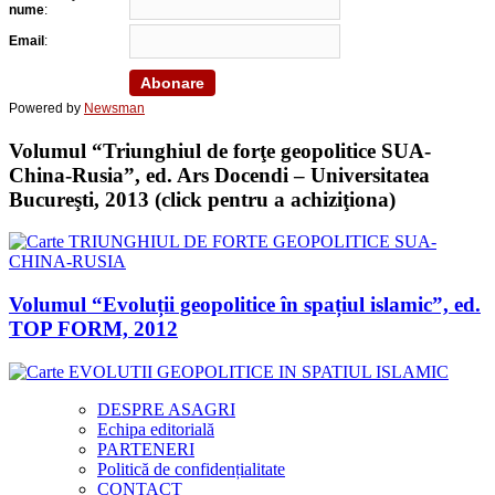
nume
:
Email
:
Powered by
Newsman
Volumul “Triunghiul de forţe geopolitice SUA-
China-Rusia”, ed. Ars Docendi – Universitatea
Bucureşti, 2013 (click pentru a achiziţiona)
Volumul “Evoluții geopolitice în spațiul islamic”, ed.
TOP FORM, 2012
DESPRE ASAGRI
Echipa editorială
PARTENERI
Politică de confidențialitate
CONTACT