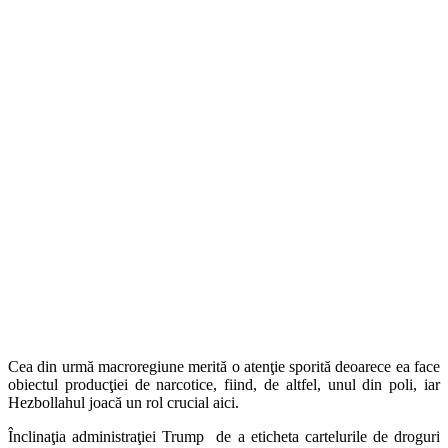
Cea din urmă macroregiune merită o atenţie sporită deoarece ea face
obiectul producţiei de narcotice, fiind, de altfel, unul din poli, iar
Hezbollahul joacă un rol crucial aici.
Înclinaţia administraţiei Trump de a eticheta cartelurile de droguri