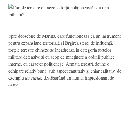
Spre deosebire de Marină, care funcționează ca un instrument
pentru expansiune teritorială și lărgirea sferei de influență,
forțele terestre chineze se încadrează în categoria forțelor
militare defensive și cu scop de mneținere a ordinii publice
interne, cu caracter polițieneșc. Armata terestră deține o
echipare relativ bună, sub aspect cantitativ și chiar calitativ, de
exemplu
tancurile,
desfășurând un număr impresionant de
oameni.