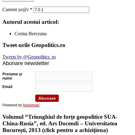
Current ye@r
*
Autorul acestui articol:
Corina Berceanu
Tweet-urile Geopolitics.ro
Tweets by @Geopolitics_ro
Abonare newsletter
Prenume şi
nume
:
Email
:
Powered by
Newsman
Volumul “Triunghiul de forţe geopolitice SUA-
China-Rusia”, ed. Ars Docendi – Universitatea
Bucureşti, 2013 (click pentru a achiziţiona)