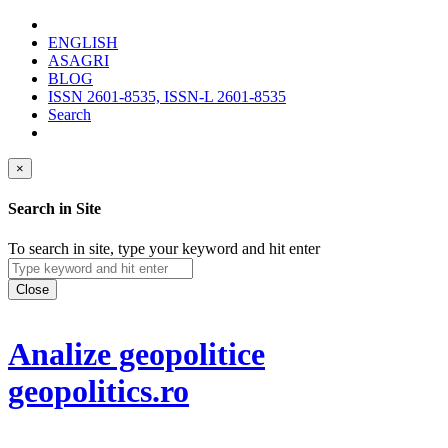
ENGLISH
ASAGRI
BLOG
ISSN 2601-8535, ISSN-L 2601-8535
Search
×
Search in Site
To search in site, type your keyword and hit enter
Close
Analize geopolitice
geopolitics.ro