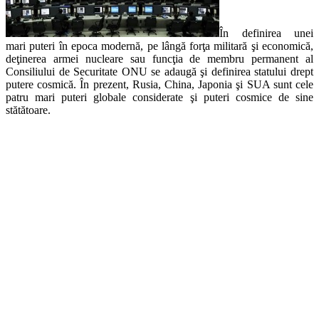
În definirea unei
mari puteri în epoca modernă, pe lângă forţa militară şi economică,
deţinerea armei nucleare sau funcţia de membru permanent al
Consiliului de Securitate ONU se adaugă şi definirea statului drept
putere cosmică. În prezent, Rusia, China, Japonia şi SUA sunt cele
patru mari puteri globale considerate şi puteri cosmice de sine
stătătoare.