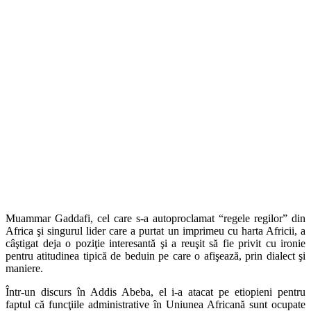
Muammar Gaddafi, cel care s-a autoproclamat “regele regilor” din
Africa şi singurul lider care a purtat un imprimeu cu harta Africii, a
câştigat deja o poziţie interesantă şi a reuşit să fie privit cu ironie
pentru atitudinea tipică de beduin pe care o afişează, prin dialect şi
maniere.
Într-un discurs în Addis Abeba, el i-a atacat pe etiopieni pentru
faptul că funcţiile administrative în Uniunea Africană sunt ocupate