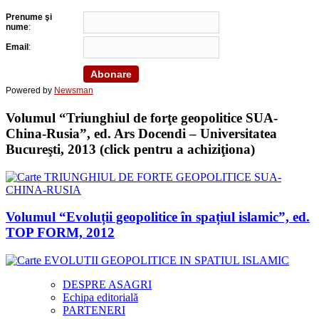
Prenume şi
nume
:
Email
:
Powered by
Newsman
Volumul “Triunghiul de forţe geopolitice SUA-
China-Rusia”, ed. Ars Docendi – Universitatea
Bucureşti, 2013 (click pentru a achiziţiona)
Volumul “Evoluții geopolitice în spațiul islamic”, ed.
TOP FORM, 2012
DESPRE ASAGRI
Echipa editorială
PARTENERI