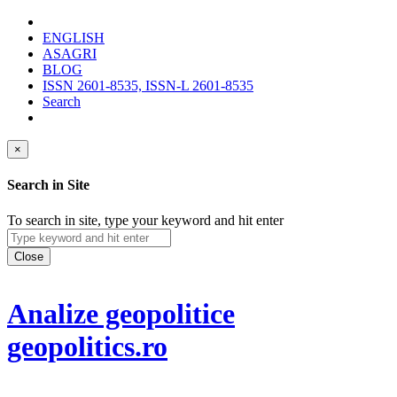
ENGLISH
ASAGRI
BLOG
ISSN 2601-8535, ISSN-L 2601-8535
Search
×
Search in Site
To search in site, type your keyword and hit enter
Close
Analize geopolitice
geopolitics.ro