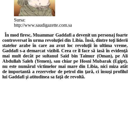
Sursa:
http://www.saudigazette.com.sa
În mod firesc, Muammar Gaddafi a devenit un personaj foarte
controversat în urma revoluţiei din Libia. Însă, dintre toţi liderii
statelor arabe în care au avut loc revoluţii în ultima vreme,
Gaddafi s-a demarcat vizibil. Ceea ce îl face să iasă în evidenţă
mai mult decât pe sultanul Said bin Taimur (Oman), pe Ali
Abdullah Saleh (Yemen), sau chiar pe Hosni Mubarak (Egipt),
nu este numărul victimelor mai mare din Libia, nici miza atât
de importantă a rezervelor de petrol din ţară, ci însuşi profilul
lui Gaddafi şi atitudinea sa faţă de revoltă.