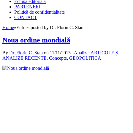
Echipa editorială
PARTENERI
Politică de confidențialitate
CONTACT
Home
»
Entries posted by Dr. Florin C. Stan
Noua ordine mondială
By
Dr. Florin C. Stan
on
11/11/2015
Analize
,
ARTICOLE ȘI
ANALIZE RECENTE
,
Concepte
,
GEOPOLITICĂ