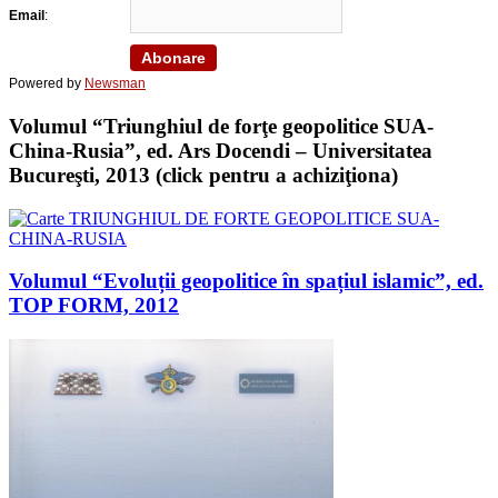
Email
:
Powered by
Newsman
Volumul “Triunghiul de forţe geopolitice SUA-
China-Rusia”, ed. Ars Docendi – Universitatea
Bucureşti, 2013 (click pentru a achiziţiona)
Volumul “Evoluții geopolitice în spațiul islamic”, ed.
TOP FORM, 2012