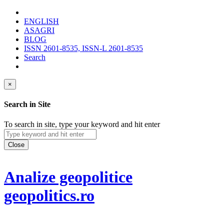
ENGLISH
ASAGRI
BLOG
ISSN 2601-8535, ISSN-L 2601-8535
Search
×
Search in Site
To search in site, type your keyword and hit enter
Close
Analize geopolitice
geopolitics.ro