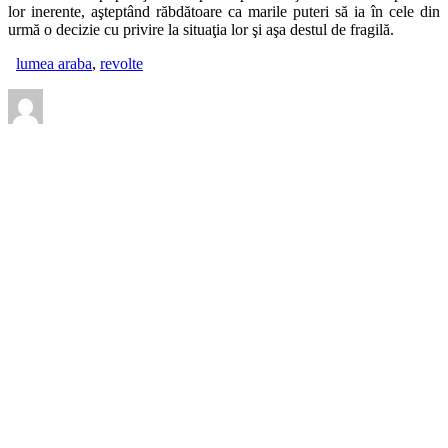
lor inerente, aşteptând răbdătoare ca marile puteri să ia în cele din
urmă o decizie cu privire la situaţia lor şi aşa destul de fragilă.
lumea araba
,
revolte