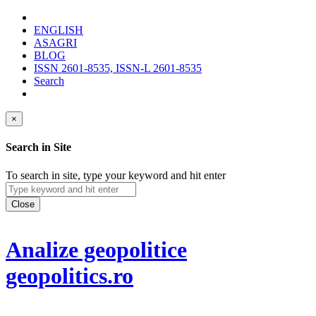
ENGLISH
ASAGRI
BLOG
ISSN 2601-8535, ISSN-L 2601-8535
Search
×
Search in Site
To search in site, type your keyword and hit enter
Close
Analize geopolitice
geopolitics.ro