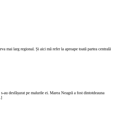
a mai larg regional. Și aici mă refer la aproape toată partea centrală
e s-au desfășurat pe malurile ei. Marea Neagră a fost dintotdeauna
…]