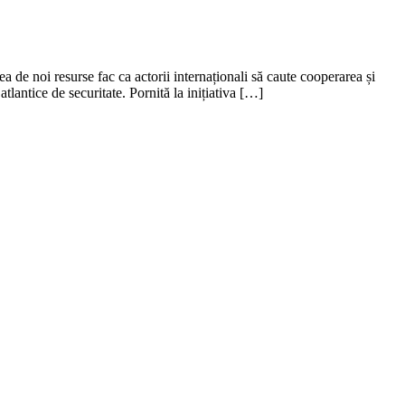
ea de noi resurse fac ca actorii internaționali să caute cooperarea și
tlantice de securitate. Pornită la inițiativa […]