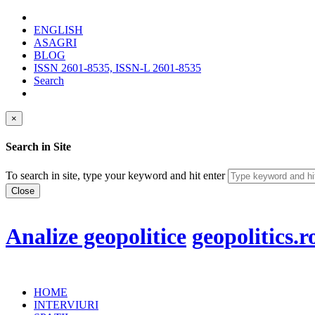
ENGLISH
ASAGRI
BLOG
ISSN 2601-8535, ISSN-L 2601-8535
Search
×
Search in Site
To search in site, type your keyword and hit enter
Close
Analize geopolitice
geopolitics.r
HOME
INTERVIURI