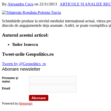
By
Alexandru Cucu
on
22/11/2013
ARTICOLE ȘI ANALIZE RE
Schimbările produse la nivelul mediului internațional actual, viteza prop
dincolo de angajamentele deja asumate. Astfel, se poate exemplifica și di
Autorul acestui articol:
Tudor Ionescu
Tweet-urile Geopolitics.ro
Tweets by @Geopolitics_ro
Abonare newsletter
Prenume şi
nume
:
Email
:
Powered by
Newsman