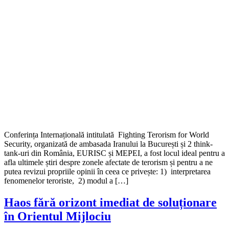
Conferința Internațională intitulată Fighting Terorism for World
Security, organizată de ambasada Iranului la București și 2 think-
tank-uri din România, EURISC și MEPEI, a fost locul ideal pentru a
afla ultimele știri despre zonele afectate de terorism și pentru a ne
putea revizui propriile opinii în ceea ce privește: 1) interpretarea
fenomenelor teroriste, 2) modul a […]
Haos fără orizont imediat de soluționare
în Orientul Mijlociu