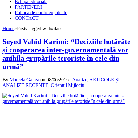
Echipa editorială
PARTENERI
Politică de confidențialitate
CONTACT
Home
»
Posts tagged with
»
daesh
Seyed Vahid Karimi: “Deciziile hotărâte
și cooperarea inter-guvernamentală vor
anihila grupările teroriste în cele din
urmă”
By
Marcela Ganea
on
08/06/2016
Analize
,
ARTICOLE ȘI
ANALIZE RECENTE
,
Orientul Mijlociu