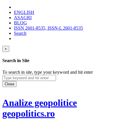
ENGLISH
ASAGRI
BLOG
ISSN 2601-8535, ISSN-L 2601-8535
Search
×
Search in Site
To search in site, type your keyword and hit enter
Close
Analize geopolitice
geopolitics.ro