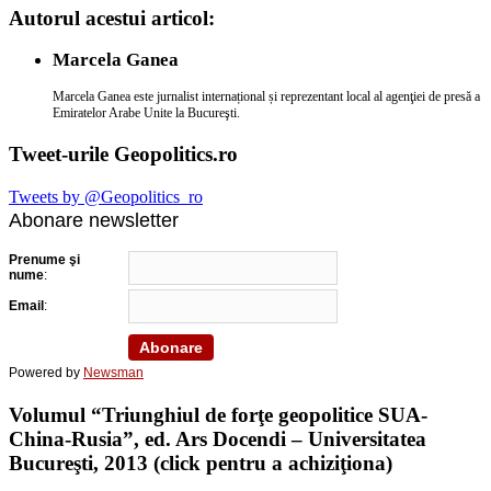
Autorul acestui articol:
Marcela Ganea
Marcela Ganea este jurnalist internațional și reprezentant local al agenţiei de presă a
Emiratelor Arabe Unite la Bucureşti.
Tweet-urile Geopolitics.ro
Tweets by @Geopolitics_ro
Abonare newsletter
Prenume şi
nume
:
Email
:
Powered by
Newsman
Volumul “Triunghiul de forţe geopolitice SUA-
China-Rusia”, ed. Ars Docendi – Universitatea
Bucureşti, 2013 (click pentru a achiziţiona)