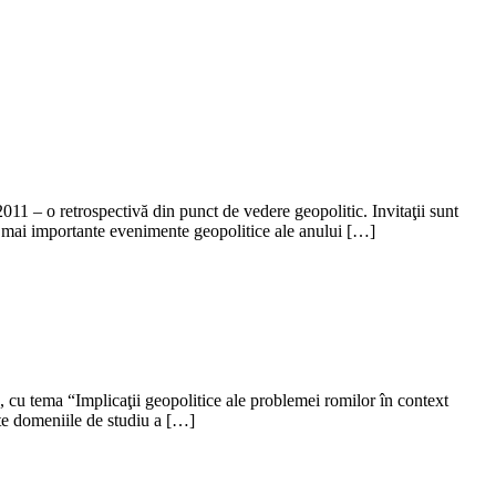
1 – o retrospectivă din punct de vedere geopolitic. Invitaţii sunt
le mai importante evenimente geopolitice ale anului […]
, cu tema “Implicaţii geopolitice ale problemei romilor în context
ate domeniile de studiu a […]