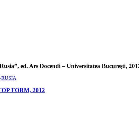
sia”, ed. Ars Docendi – Universitatea Bucureşti, 2013 
ed. TOP FORM, 2012