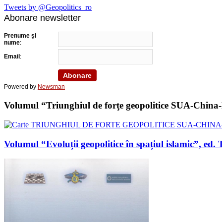
Tweets by @Geopolitics_ro
Abonare newsletter
Prenume şi
nume
:
Email
:
Powered by
Newsman
Volumul “Triunghiul de forţe geopolitice SUA-China-Ru
Volumul “Evoluții geopolitice în spațiul islamic”, 