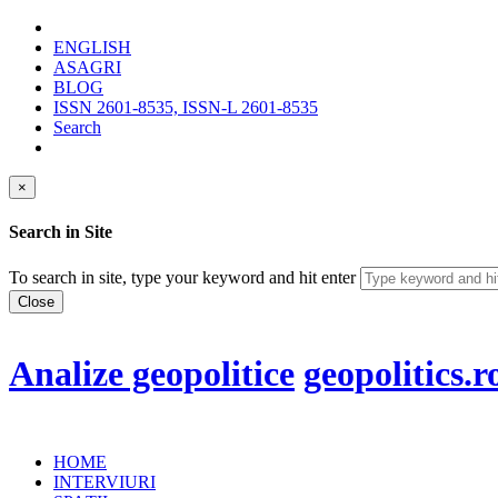
ENGLISH
ASAGRI
BLOG
ISSN 2601-8535, ISSN-L 2601-8535
Search
×
Search in Site
To search in site, type your keyword and hit enter
Close
Analize geopolitice
geopolitics.r
HOME
INTERVIURI