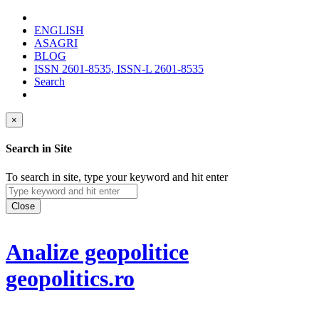
ENGLISH
ASAGRI
BLOG
ISSN 2601-8535, ISSN-L 2601-8535
Search
×
Search in Site
To search in site, type your keyword and hit enter
Close
Analize geopolitice
geopolitics.ro