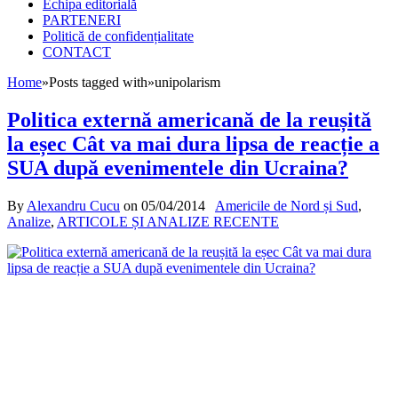
Echipa editorială
PARTENERI
Politică de confidențialitate
CONTACT
Home
»
Posts tagged with
»
unipolarism
Politica externă americană de la reușită
la eșec Cât va mai dura lipsa de reacție a
SUA după evenimentele din Ucraina?
By
Alexandru Cucu
on
05/04/2014
Americile de Nord și Sud
,
Analize
,
ARTICOLE ȘI ANALIZE RECENTE