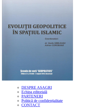
DESPRE ASAGRI
Echipa editorială
PARTENERI
Politică de confidențialitate
CONTACT