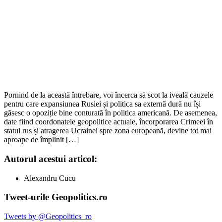
Pornind de la această întrebare, voi încerca să scot la iveală cauzele
pentru care expansiunea Rusiei și politica sa externă dură nu își
găsesc o opoziție bine conturată în politica americană. De asemenea,
date fiind coordonatele geopolitice actuale, încorporarea Crimeei în
statul rus și atragerea Ucrainei spre zona europeană, devine tot mai
aproape de împlinit […]
Autorul acestui articol:
Alexandru Cucu
Tweet-urile Geopolitics.ro
Tweets by @Geopolitics_ro