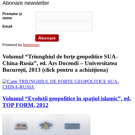
Abonare newsletter
Prenume şi
nume
:
Email
:
Powered by
Newsman
Volumul “Triunghiul de forţe geopolitice SUA-
China-Rusia”, ed. Ars Docendi – Universitatea
Bucureşti, 2013 (click pentru a achiziţiona)
Volumul “Evoluții geopolitice în spațiul islamic”, ed.
TOP FORM, 2012