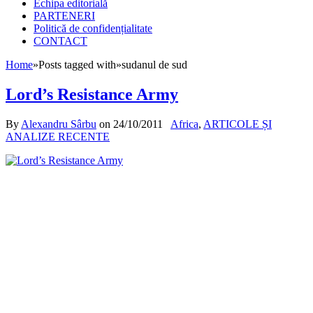
Echipa editorială
PARTENERI
Politică de confidențialitate
CONTACT
Home
»
Posts tagged with
»
sudanul de sud
Lord’s Resistance Army
By
Alexandru Sârbu
on
24/10/2011
Africa
,
ARTICOLE ȘI
ANALIZE RECENTE