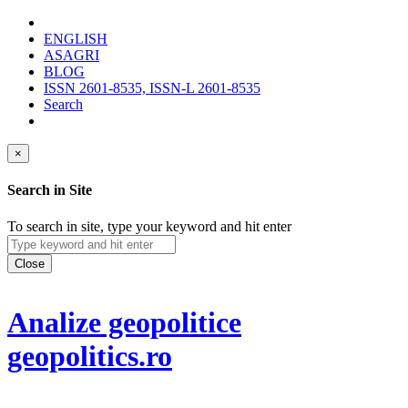
ENGLISH
ASAGRI
BLOG
ISSN 2601-8535, ISSN-L 2601-8535
Search
×
Search in Site
To search in site, type your keyword and hit enter
Close
Analize geopolitice
geopolitics.ro