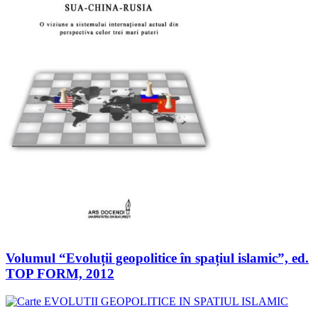
Volumul “Evoluții geopolitice în spațiul islamic”, ed.
TOP FORM, 2012