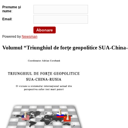
Prenume şi
nume
:
Email
:
Powered by
Newsman
Volumul “Triunghiul de forţe geopolitice SUA-China-Ru