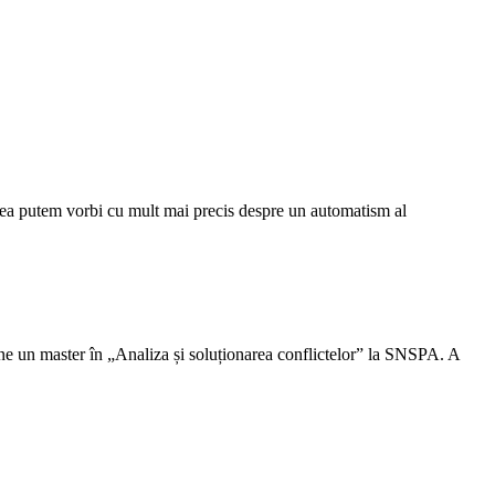
ilea putem vorbi cu mult mai precis despre un automatism al
eține un master în „Analiza și soluționarea conflictelor” la SNSPA. A