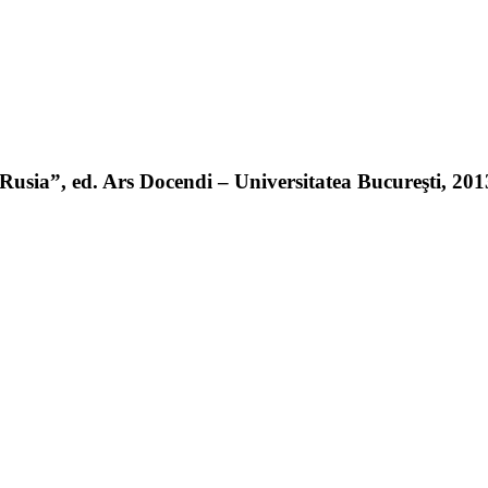
sia”, ed. Ars Docendi – Universitatea Bucureşti, 2013 