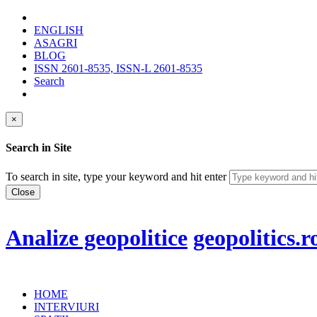
ENGLISH
ASAGRI
BLOG
ISSN 2601-8535, ISSN-L 2601-8535
Search
×
Search in Site
To search in site, type your keyword and hit enter
Close
Analize geopolitice
geopolitics.r
HOME
INTERVIURI