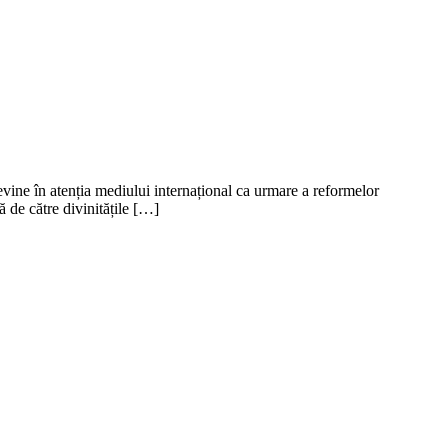
ine în atenția mediului internațional ca urmare a reformelor
 de către divinitățile […]