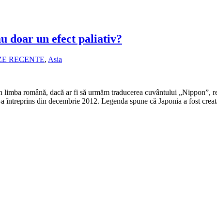
u doar un efect paliativ?
ZE RECENTE
,
Asia
n limba română, dacă ar fi să urmăm traducerea cuvântului „Nippon”, rev
-a întreprins din decembrie 2012. Legenda spune că Japonia a fost creată