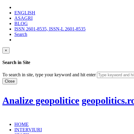
ENGLISH
ASAGRI
BLOG
ISSN 2601-8535, ISSN-L 2601-8535
Search
×
Search in Site
To search in site, type your keyword and hit enter
Close
Analize geopolitice
geopolitics.r
HOME
INTERVIURI