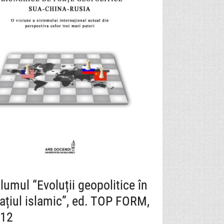
lumul “Evoluții geopolitice în
ațiul islamic”, ed. TOP FORM,
12