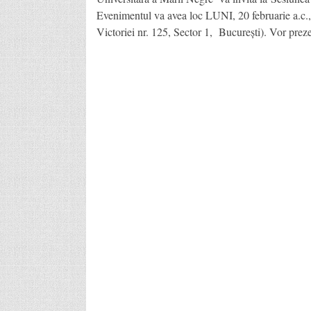
Evenimentul va avea loc LUNI, 20 februarie a.c.
Victoriei nr. 125, Sector 1, București). Vor prez