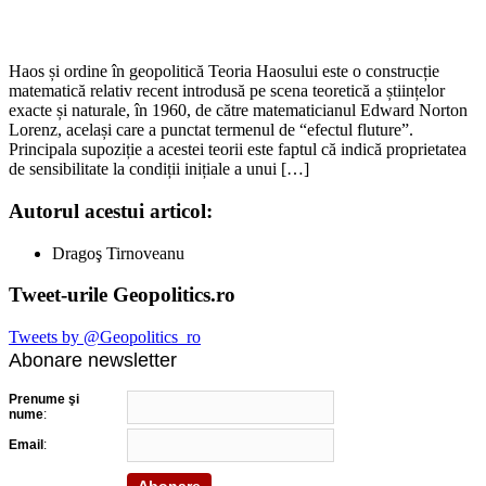
Haos și ordine în geopolitică Teoria Haosului este o construcție
matematică relativ recent introdusă pe scena teoretică a științelor
exacte și naturale, în 1960, de către matematicianul Edward Norton
Lorenz, același care a punctat termenul de “efectul fluture”.
Principala supoziție a acestei teorii este faptul că indică proprietatea
de sensibilitate la condiții inițiale a unui […]
Autorul acestui articol:
Dragoş Tirnoveanu
Tweet-urile Geopolitics.ro
Tweets by @Geopolitics_ro
Abonare newsletter
Prenume şi
nume
:
Email
: