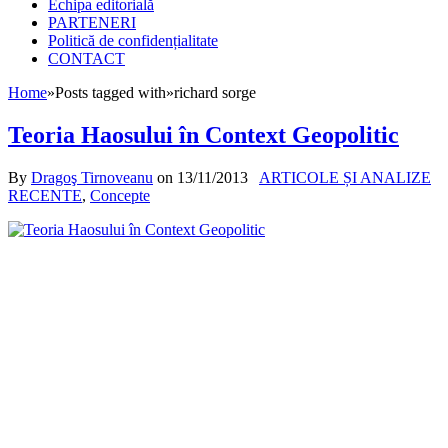
Echipa editorială
PARTENERI
Politică de confidențialitate
CONTACT
Home
»
Posts tagged with
»
richard sorge
Teoria Haosului în Context Geopolitic
By
Dragoş Tirnoveanu
on
13/11/2013
ARTICOLE ȘI ANALIZE
RECENTE
,
Concepte