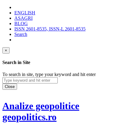
ENGLISH
ASAGRI
BLOG
ISSN 2601-8535, ISSN-L 2601-8535
Search
×
Search in Site
To search in site, type your keyword and hit enter
Close
Analize geopolitice
geopolitics.ro