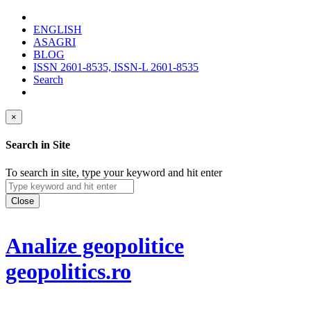
ENGLISH
ASAGRI
BLOG
ISSN 2601-8535, ISSN-L 2601-8535
Search
×
Search in Site
To search in site, type your keyword and hit enter
Close
Analize geopolitice
geopolitics.ro