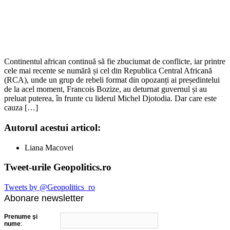
Continentul african continuă să fie zbuciumat de conflicte, iar printre
cele mai recente se numără și cel din Republica Central Africană
(RCA), unde un grup de rebeli format din opozanți ai președintelui
de la acel moment, Francois Bozize, au deturnat guvernul și au
preluat puterea, în frunte cu liderul Michel Djotodia. Dar care este
cauza […]
Autorul acestui articol:
Liana Macovei
Tweet-urile Geopolitics.ro
Tweets by @Geopolitics_ro
Abonare newsletter
Prenume şi
nume
: