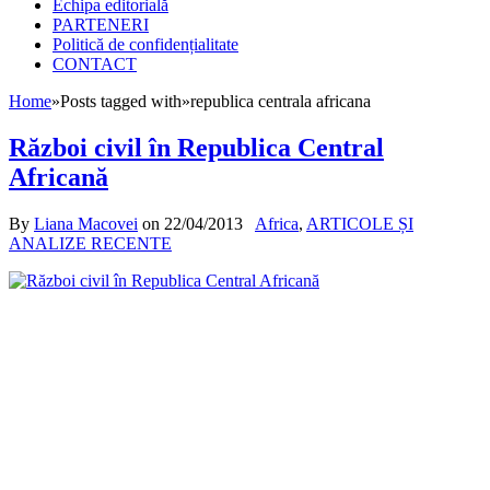
Echipa editorială
PARTENERI
Politică de confidențialitate
CONTACT
Home
»
Posts tagged with
»
republica centrala africana
Război civil în Republica Central
Africană
By
Liana Macovei
on
22/04/2013
Africa
,
ARTICOLE ȘI
ANALIZE RECENTE