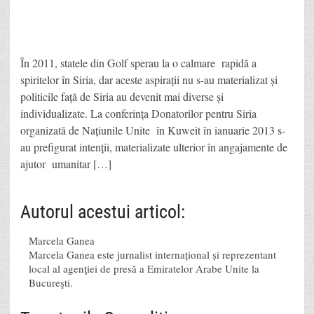
În 2011, statele din Golf sperau la o calmare rapidă a
spiritelor în Siria, dar aceste aspirații nu s-au materializat și
politicile față de Siria au devenit mai diverse și
individualizate. La conferința Donatorilor pentru Siria
organizată de Națiunile Unite în Kuweit în ianuarie 2013 s-
au prefigurat intenții, materializate ulterior în angajamente de
ajutor umanitar […]
Autorul acestui articol:
Marcela Ganea
Marcela Ganea este jurnalist internațional și reprezentant
local al agenţiei de presă a Emiratelor Arabe Unite la
Bucureşti.