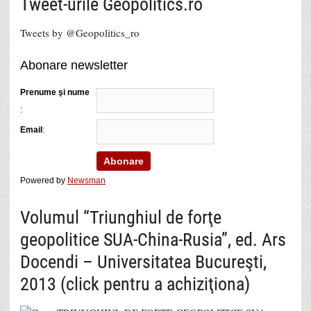
Tweet-urile Geopolitics.ro
Tweets by @Geopolitics_ro
Abonare newsletter
Prenume şi nume
:
Email
:
Powered by
Newsman
Volumul “Triunghiul de forţe
geopolitice SUA-China-Rusia”, ed. Ars
Docendi – Universitatea Bucureşti,
2013 (click pentru a achiziţiona)