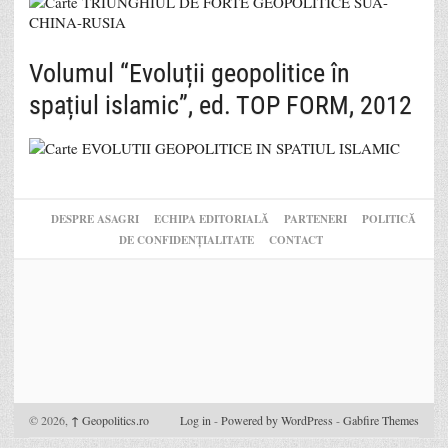
Volumul “Evoluții geopolitice în
spațiul islamic”, ed. TOP FORM, 2012
DESPRE ASAGRI
ECHIPA EDITORIALĂ
PARTENERI
POLITICĂ
DE CONFIDENȚIALITATE
CONTACT
© 2026,
↑
Geopolitics.ro
Log in
-
Powered by WordPress
-
Gabfire Themes