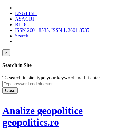
ENGLISH
ASAGRI
BLOG
ISSN 2601-8535, ISSN-L 2601-8535
Search
×
Search in Site
To search in site, type your keyword and hit enter
Close
Analize geopolitice
geopolitics.ro