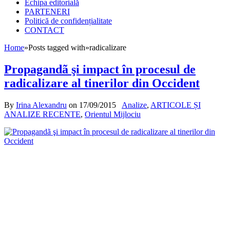
Echipa editorială
PARTENERI
Politică de confidențialitate
CONTACT
Home
»
Posts tagged with
»
radicalizare
Propagandã şi impact în procesul de
radicalizare al tinerilor din Occident
By
Irina Alexandru
on
17/09/2015
Analize
,
ARTICOLE ȘI
ANALIZE RECENTE
,
Orientul Mijlociu