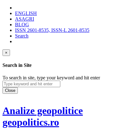
ENGLISH
ASAGRI
BLOG
ISSN 2601-8535, ISSN-L 2601-8535
Search
×
Search in Site
To search in site, type your keyword and hit enter
Close
Analize geopolitice
geopolitics.ro