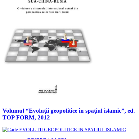
Volumul “Evoluții geopolitice în spațiul islamic”, ed.
TOP FORM, 2012