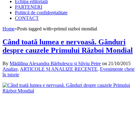
Echipa editorială
PARTENERI
Politică de confidențialitate
CONTACT
Home
»
Posts tagged with
»
primul razboi mondial
Când toată lumea e nervoasă. Gânduri
despre cauzele Primului Război Mondial
By
Mădălina Alexandra Bărbulescu și Silviu Petre
on
21/10/2015
Analize
,
ARTICOLE ȘI ANALIZE RECENTE
,
Evenimente cheie
în istorie