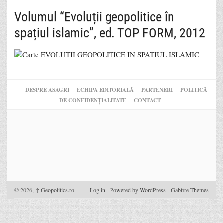
Volumul “Evoluții geopolitice în
spațiul islamic”, ed. TOP FORM, 2012
DESPRE ASAGRI
ECHIPA EDITORIALĂ
PARTENERI
POLITICĂ
DE CONFIDENȚIALITATE
CONTACT
© 2026,
↑
Geopolitics.ro
Log in
-
Powered by WordPress
-
Gabfire Themes