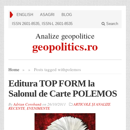
ENGLISH
ASAGRI
BLOG
ISSN 2601-8535, ISSN-L 2601-8535
Search
Analize geopolitice
geopolitics.ro
Home
»
»
Posts tagged with
polemos
Editura TOP FORM la
Salonul de Carte POLEMOS
By
Adrian Corobană
on
26/10/2011
ARTICOLE ȘI ANALIZE
RECENTE
,
EVENIMENTE