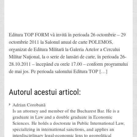
Editura TOP FORM vă invită în perioada 26 octombrie – 29
octombrie 2011 la Salonul anual de carte POLEMOS,
organizat de Editura Militară la Galeria Artelor a Cercului
Militar Naţional, la o serie de lansări de carte, în perioada 26-
28.10.2011 – începând cu orele 17.00 – conform programului
de mai jos. Pe perioada salonului Editura TOP […]
Autorul acestui articol:
Adrian Corobană
Is an attorney and member of the Bucharest Bar. He is a
graduate in Law and a double graduate in Economic
Sciences. He holds a doctorate in Public International Law,
specializing in international sanctions, and applies an
interdisciplinary legal-economic lens to geopolitical