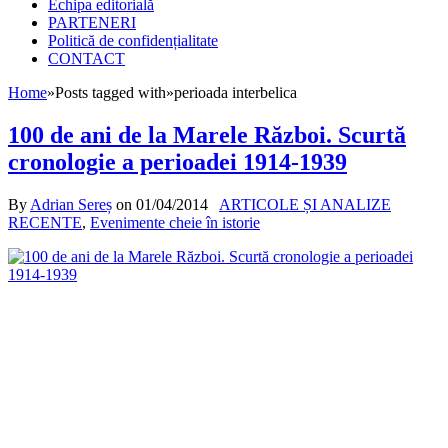
Echipa editorială
PARTENERI
Politică de confidențialitate
CONTACT
Home
»
Posts tagged with
»
perioada interbelica
100 de ani de la Marele Război. Scurtă
cronologie a perioadei 1914-1939
By
Adrian Sereș
on
01/04/2014
ARTICOLE ȘI ANALIZE
RECENTE
,
Evenimente cheie în istorie