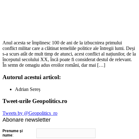
Anul acesta se împlinesc 100 de ani de la izbucnirea primului
conflict militar care a clătinat temeliile politice ale întregii lumi. Deși
s-a scurs atât de mult timp de atunci, acest conflict al națiunilor, de la
începutul secolului XX, încă poate fi considerat destul de relevant.
În semn de omagiu adus eroilor români, dar mai […]
Autorul acestui articol:
Adrian Sereș
Tweet-urile Geopolitics.ro
Tweets by @Geopolitics_ro
Abonare newsletter
Prenume şi
nume
: