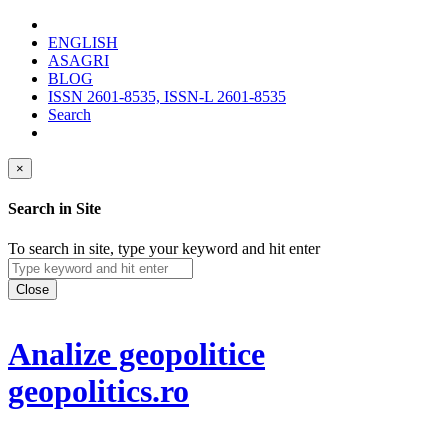
ENGLISH
ASAGRI
BLOG
ISSN 2601-8535, ISSN-L 2601-8535
Search
×
Search in Site
To search in site, type your keyword and hit enter
Close
Analize geopolitice
geopolitics.ro