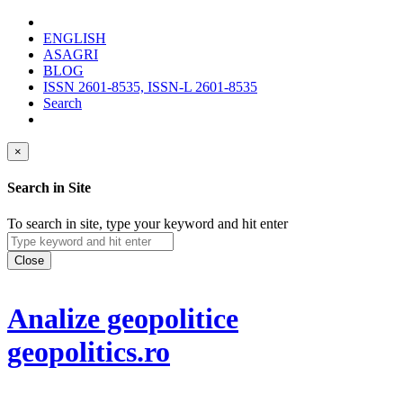
ENGLISH
ASAGRI
BLOG
ISSN 2601-8535, ISSN-L 2601-8535
Search
×
Search in Site
To search in site, type your keyword and hit enter
Close
Analize geopolitice
geopolitics.ro