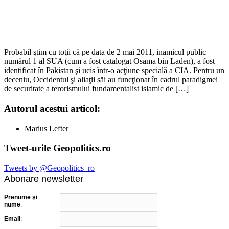
Probabil ştim cu toţii că pe data de 2 mai 2011, inamicul public
numărul 1 al SUA (cum a fost catalogat Osama bin Laden), a fost
identificat în Pakistan şi ucis într-o acţiune specială a CIA. Pentru un
deceniu, Occidentul şi aliaţii săi au funcţionat în cadrul paradigmei
de securitate a terorismului fundamentalist islamic de […]
Autorul acestui articol:
Marius Lefter
Tweet-urile Geopolitics.ro
Tweets by @Geopolitics_ro
Abonare newsletter
Prenume şi
nume
:
Email
: