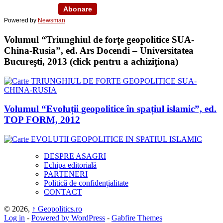
Powered by
Newsman
Volumul “Triunghiul de forţe geopolitice SUA-
China-Rusia”, ed. Ars Docendi – Universitatea
Bucureşti, 2013 (click pentru a achiziţiona)
Volumul “Evoluții geopolitice în spațiul islamic”, ed.
TOP FORM, 2012
DESPRE ASAGRI
Echipa editorială
PARTENERI
Politică de confidențialitate
CONTACT
© 2026,
↑
Geopolitics.ro
Log in
-
Powered by WordPress
-
Gabfire Themes