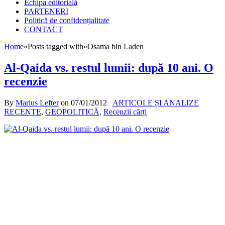
Echipa editorială
PARTENERI
Politică de confidențialitate
CONTACT
Home
»
Posts tagged with
»
Osama bin Laden
Al-Qaida vs. restul lumii: după 10 ani. O
recenzie
By
Marius Lefter
on
07/01/2012
ARTICOLE ȘI ANALIZE
RECENTE
,
GEOPOLITICĂ
,
Recenzii cărți