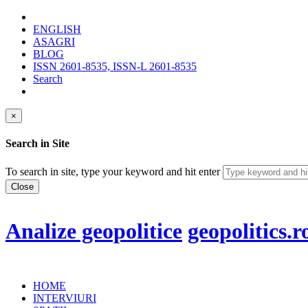
ENGLISH
ASAGRI
BLOG
ISSN 2601-8535, ISSN-L 2601-8535
Search
×
Search in Site
To search in site, type your keyword and hit enter
Close
Analize geopolitice
geopolitics.r
HOME
INTERVIURI