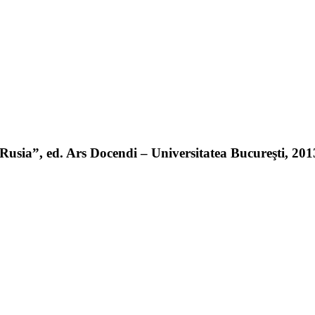
sia”, ed. Ars Docendi – Universitatea Bucureşti, 2013 