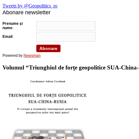
Tweets by @Geopolitics_ro
Abonare newsletter
Prenume şi
nume
:
Email
:
Powered by
Newsman
Volumul “Triunghiul de forţe geopolitice SUA-China-Ru