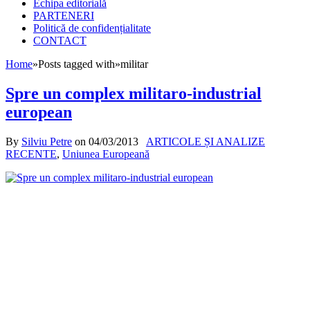
Echipa editorială
PARTENERI
Politică de confidențialitate
CONTACT
Home
»
Posts tagged with
»
militar
Spre un complex militaro-industrial
european
By
Silviu Petre
on
04/03/2013
ARTICOLE ȘI ANALIZE
RECENTE
,
Uniunea Europeană