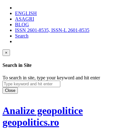
ENGLISH
ASAGRI
BLOG
ISSN 2601-8535, ISSN-L 2601-8535
Search
×
Search in Site
To search in site, type your keyword and hit enter
Close
Analize geopolitice
geopolitics.ro