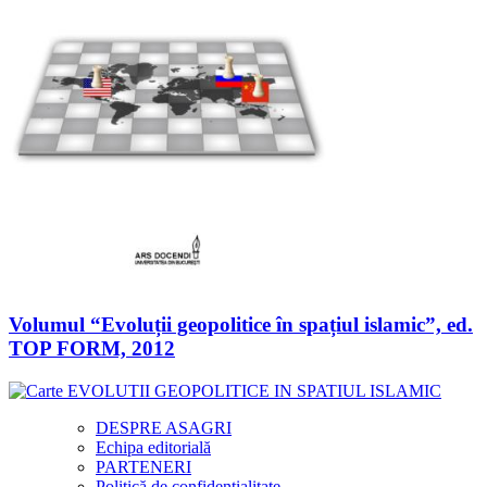
Volumul “Evoluții geopolitice în spațiul islamic”, ed.
TOP FORM, 2012
DESPRE ASAGRI
Echipa editorială
PARTENERI
Politică de confidențialitate