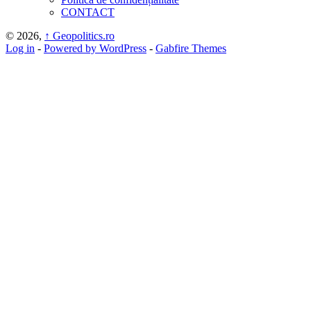
CONTACT
© 2026,
↑
Geopolitics.ro
Log in
-
Powered by WordPress
-
Gabfire Themes