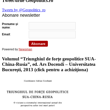
Tweet-urile Geopolitics.ro
Tweets by @Geopolitics_ro
Abonare newsletter
Prenume şi
nume
:
Email
:
Powered by
Newsman
Volumul “Triunghiul de forţe geopolitice SUA-
China-Rusia”, ed. Ars Docendi – Universitatea
Bucureşti, 2013 (click pentru a achiziţiona)