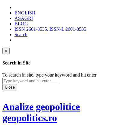
ENGLISH
ASAGRI
BLOG
ISSN 2601-8535, ISSN-L 2601-8535
Search
×
Search in Site
To search in site, type your keyword and hit enter
Close
Analize geopolitice
geopolitics.ro