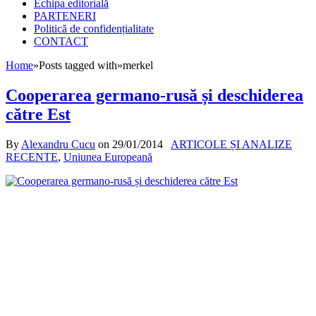
Echipa editorială
PARTENERI
Politică de confidențialitate
CONTACT
Home
»
Posts tagged with
»
merkel
Cooperarea germano-rusă și deschiderea
către Est
By
Alexandru Cucu
on
29/01/2014
ARTICOLE ȘI ANALIZE
RECENTE
,
Uniunea Europeană