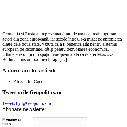
Germania și Rusia au reprezentat dintotdeauna cei mai importanți
actori din zona europeană, iar secole întregi s-a mizat pe apropierea
dintre cele două state, văzută ca a fi benefică atât pentru sistemul
european de securitate, cât și pentru dezvoltarea economică.
Ultimele evoluții din spațiul european arată că relația Moscova-
Berlin a atins un nou nivel, fapt […]
Autorul acestui articol:
Alexandru Cucu
Tweet-urile Geopolitics.ro
Tweets by @Geopolitics_ro
Abonare newsletter
Prenume şi
nume
: