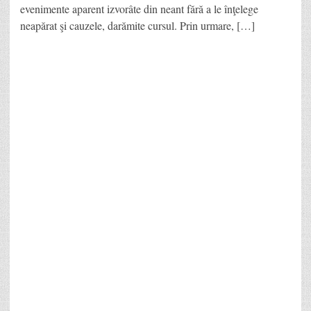
evenimente aparent izvorâte din neant fără a le înţelege
neapărat şi cauzele, darămite cursul. Prin urmare, […]