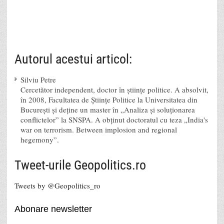
Autorul acestui articol:
Silviu Petre
Cercetător independent, doctor în științe politice. A absolvit,
în 2008, Facultatea de Științe Politice la Universitatea din
București și deține un master în „Analiza și soluționarea
conflictelor” la SNSPA. A obținut doctoratul cu teza „India's
war on terrorism. Between implosion and regional
hegemony”.
Tweet-urile Geopolitics.ro
Tweets by @Geopolitics_ro
Abonare newsletter