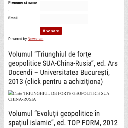
Prenume şi nume
:
Email
:
Powered by
Newsman
Volumul “Triunghiul de forţe
geopolitice SUA-China-Rusia”, ed. Ars
Docendi – Universitatea Bucureşti,
2013 (click pentru a achiziţiona)
Volumul “Evoluții geopolitice în
spațiul islamic”, ed. TOP FORM, 2012