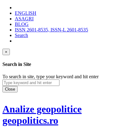
ENGLISH
ASAGRI
BLOG
ISSN 2601-8535, ISSN-L 2601-8535
Search
×
Search in Site
To search in site, type your keyword and hit enter
Close
Analize geopolitice
geopolitics.ro