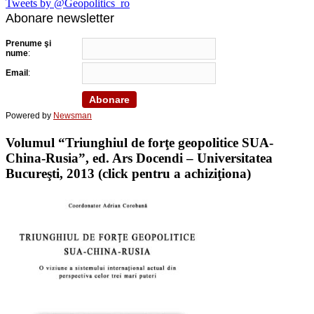
Tweets by @Geopolitics_ro
Abonare newsletter
Prenume şi
nume
:
Email
:
Powered by
Newsman
Volumul “Triunghiul de forţe geopolitice SUA-
China-Rusia”, ed. Ars Docendi – Universitatea
Bucureşti, 2013 (click pentru a achiziţiona)