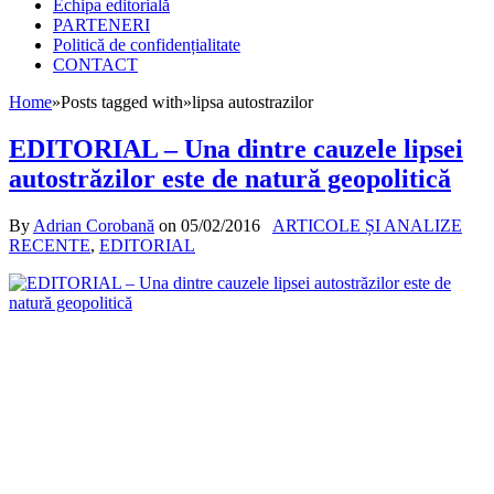
Echipa editorială
PARTENERI
Politică de confidențialitate
CONTACT
Home
»
Posts tagged with
»
lipsa autostrazilor
EDITORIAL – Una dintre cauzele lipsei
autostrăzilor este de natură geopolitică
By
Adrian Corobană
on
05/02/2016
ARTICOLE ȘI ANALIZE
RECENTE
,
EDITORIAL